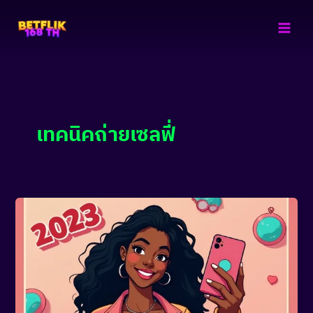
Skip
to
content
เทคนิคถ่ายเซลฟี่