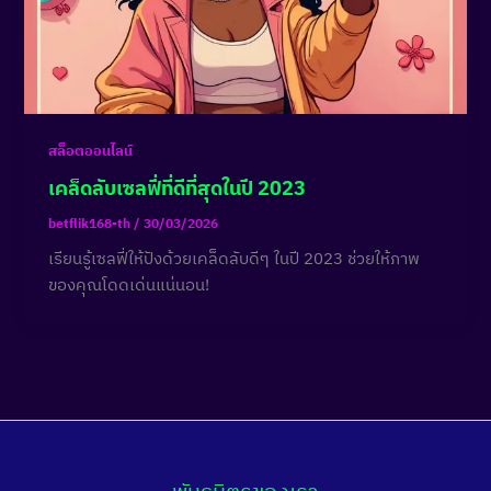
สล็อตออนไลน์
เคล็ดลับเซลฟี่ที่ดีที่สุดในปี 2023
betflik168-th
/
30/03/2026
เรียนรู้เซลฟี่ให้ปังด้วยเคล็ดลับดีๆ ในปี 2023 ช่วยให้ภาพ
ของคุณโดดเด่นแน่นอน!