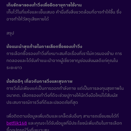
เก็บรักษารองเท้าวิ่งเพื่อยืดอายุการใช้งาน
เก็บไว้ในที่แห้งและเย็นเสมอ คำนึงถึงสิ่งแวดล้อมที่อาจทำให้ชื้น ซึ่ง
อาจทำให้วัสดุเสียหายได้
สรุป
ข้อแนะนำสุดท้ายในการเลือกซื้อรองเท้าวิ่ง
การเลือกซื้อรองเท้าวิ่งที่เหมาะสมคือเรื่องที่เราไม่ควรมองข้าม การ
ทดลองและได้รับคำแนะนำจากผู้เชี่ยวชาญย่อมส่งผลดีแก่คุณใน
ระยะยาว
ข้อคิดดีๆ เกี่ยวกับการวิ่งและสุขภาพ
การวิ่งไม่เพียงแค่เป็นการออกกำลังกาย แต่เป็นการลงทุนสุขภาพใน
อนาคต. เลือกรองเท้าวิ่งที่ดีจะช่วยปูทางให้นักวิ่งมือใหม่ได้สัมผัส
ประสบการณ์การวิ่งที่ดีและปลอดภัยที่สุด
เพื่อติดตามข้อมูลเพิ่มเติมและเคล็ดลับอื่นๆ สามารถเยี่ยมชมได้ที่
betflik168
และคุณจะได้รับข้อมูลที่มีประโยชน์เพิ่มเติมในการเลือก
ซื้ออุปกรณ์วิ่งที่เหมาะสม