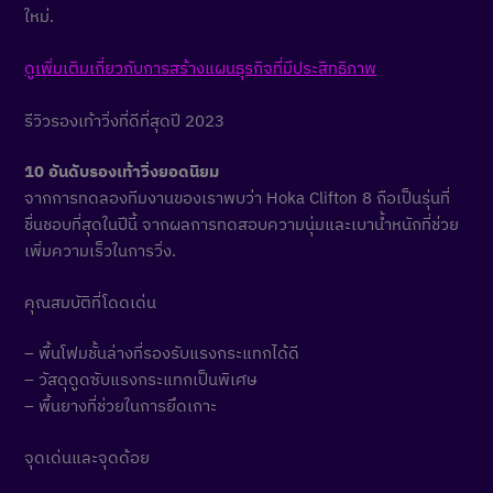
ใหม่.
ดูเพิ่มเติมเกี่ยวกับการสร้างแผนธุรกิจที่มีประสิทธิภาพ
รีวิวรองเท้าวิ่งที่ดีที่สุดปี 2023
10 อันดับรองเท้าวิ่งยอดนิยม
จากการทดลองทีมงานของเราพบว่า Hoka Clifton 8 ถือเป็นรุ่นที่
ชื่นชอบที่สุดในปีนี้ จากผลการทดสอบความนุ่มและเบาน้ำหนักที่ช่วย
เพิ่มความเร็วในการวิ่ง.
คุณสมบัติที่โดดเด่น
– พื้นโฟมชั้นล่างที่รองรับแรงกระแทกได้ดี
– วัสดุดูดซับแรงกระแทกเป็นพิเศษ
– พื้นยางที่ช่วยในการยึดเกาะ
จุดเด่นและจุดด้อย