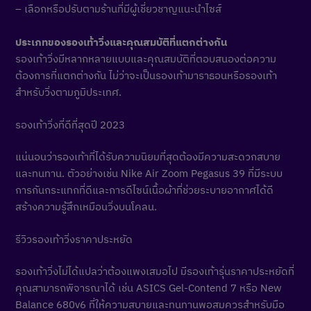
– เลือกหรือปรับตามร้านที่มีผู้เชี่ยวชาญแนะนำไซส์
ประเภทของรองเท้าวิ่งและคุณสมบัติที่แตกต่างกัน
รองเท้าวิ่งมีหลากหลายแบบและคุณสมบัติที่ตอบสนองต่อความ
ต้องการที่แตกต่างกัน ไม่ว่าจะเป็นรองเท้ามาราธอนหรือรองเท้า
สำหรับวิ่งตามภูมิประเทศ.
รองเท้าวิ่งที่ดีที่สุดปี 2023
แน่นอนว่ารองเท้าที่ได้รับความนิยมที่สุดต้องมีความสะดวกสบาย
และทนทาน. ตัวอย่างเช่น Nike Air Zoom Pegasus 39 ที่มีระบบ
การกันกระแทกที่ดีและการดีไซน์เนื้อผ้าที่ช่วยระบายอากาศได้ดี
สร้างความรู้สึกเหมือนวิ่งบนโคลน.
รีวิวรองเท้าวิ่งราคาประหยัด
รองเท้าวิ่งไม่ได้แปลว่าต้องแพงเสมอไป มีรองเท้ารุ่นราคาประหยัดที่
คุณสามารถพิจารณาได้ เช่น ASICS Gel-Contend 7 หรือ New
Balance 680v6 ที่ให้ความสบายและทนทานพอสมควรสำหรับมือ