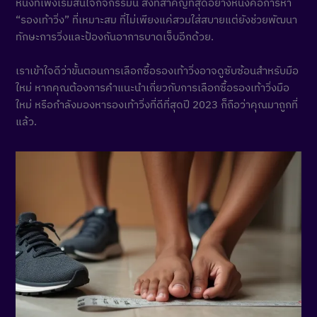
หนึ่งที่เพิ่งเริ่มสนใจกิจกรรมนี้ สิ่งที่สำคัญที่สุดอย่างหนึ่งคือการหา
“รองเท้าวิ่ง” ที่เหมาะสม ที่ไม่เพียงแค่สวมใส่สบายแต่ยังช่วยพัฒนา
ทักษะการวิ่งและป้องกันอาการบาดเจ็บอีกด้วย.
เราเข้าใจดีว่าขั้นตอนการเลือกซื้อรองเท้าวิ่งอาจดูซับซ้อนสำหรับมือ
ใหม่ หากคุณต้องการคำแนะนำเกี่ยวกับการเลือกซื้อรองเท้าวิ่งมือ
ใหม่ หรือกำลังมองหารองเท้าวิ่งที่ดีที่สุดปี 2023 ก็ถือว่าคุณมาถูกที่
แล้ว.