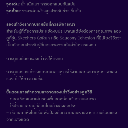
จุดเด่น
: น้ำหนักเบา การออกแบบทันสมัย
จุดด้อย
: ราคาค่อนข้างสูงสำหรับช่วงเริ่มต้น
รองเท้าวิ่งราคาประหยัดที่ควรพิจารณา
สำหรับผู้ที่ต้องการประหยัดงบประมาณแต่ยังต้องการคุณภาพ ลอง
ดูที่รุ่น Skechers GoRun หรือ Saucony Cohesion ที่มีเสียงรีวิวว่า
เป็นคำตอบสำหรับผู้ที่มองหาความคุ้มค่าในการลงทุน
การดูแลรักษารองเท้าวิ่งให้คงทน
การดูแลรองเท้าวิ่งที่ดีจะยืดอายุการใช้งานและรักษาคุณภาพของ
รองเท้าให้ยาวนานขึ้น.
ขั้นตอนการทำความสะอาดรองเท้าวิ่งอย่างถูกวิธี
– ถอดเชือกและแผ่นรองพื้นออกก่อนทำความสะอาด
– ใช้น้ำอุ่นและสบู่ที่อ่อนโยนล้างสิ่งสกปรก
– เช็ดและแห้งในที่ร่มเพื่อป้องกันความเสียหายจากความร้อนแรง
จากแสงแดด