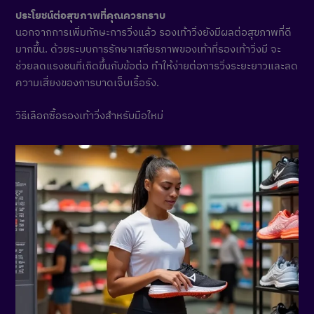
ประโยชน์ต่อสุขภาพที่คุณควรทราบ
นอกจากการเพิ่มทักษะการวิ่งแล้ว รองเท้าวิ่งยังมีผลต่อสุขภาพที่ดี
มากขึ้น. ด้วยระบบการรักษาเสถียรภาพของเท้าที่รองเท้าวิ่งมี จะ
ช่วยลดแรงชนที่เกิดขึ้นกับข้อต่อ ทำให้ง่ายต่อการวิ่งระยะยาวและลด
ความเสี่ยงของการบาดเจ็บเรื้อรัง.
วิธีเลือกซื้อรองเท้าวิ่งสำหรับมือใหม่