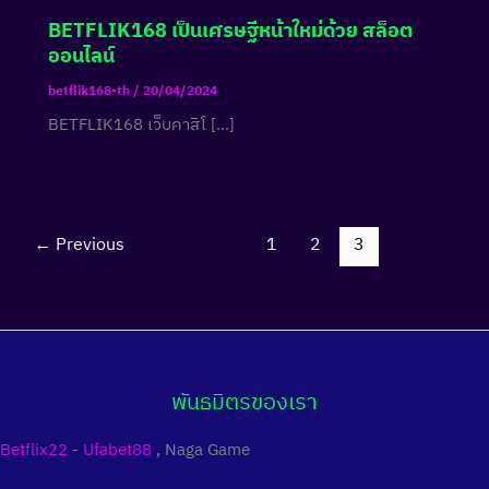
BETFLIK168 เป็นเศรษฐีหน้าใหม่ด้วย สล็อต
ออนไลน์
betflik168-th
/
20/04/2024
BETFLIK168 เว็บคาสิโ […]
←
Previous
1
2
3
พันธมิตรของเรา
Betflix22
-
Ufabet88
, Naga Game